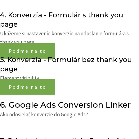
4. Konverzia - Formulár s thank you
page
Ukážeme si nastavenie konverzie na odoslanie formulára s
thank you page.
Poďme na to
5. Konverzia - Formulár bez thank you
page
Element visibility.
Poďme na to
6. Google Ads Conversion Linker
Ako odosielať konverzie do Google Ads?